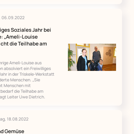
, 06.09.2022
liges Soziales Jahr bei
e: „Ameli-Louise
cht die Teilhabe am
hrige Ameli-Louise aus
 absolviert ein Freiwilliges
Jahr in der Triskele-Werkstatt
nderte Menschen. „Sie
ht Menschen mit
bedarf die Teilhabe am
agt Leiter Uwe Dietrich.
ag, 18.08.2022
nd Gemüse