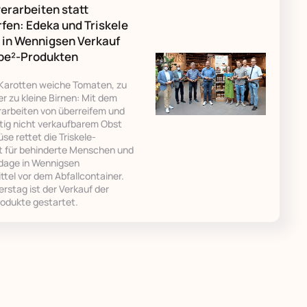
erarbeiten statt
fen: Edeka und Triskele
 in Wennigsen Verkauf
ebe²-Produkten
arotten weiche Tomaten, zu
r zu kleine Birnen: Mit dem
rarbeiten von überreifem und
tig nicht verkaufbarem Obst
e rettet die Triskele-
t für behinderte Menschen und
dage in Wennigsen
tel vor dem Abfallcontainer.
rstag ist der Verkauf der
rodukte gestartet.