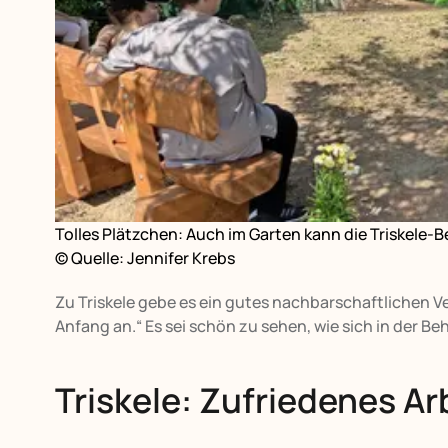
Tolles Plätzchen: Auch im Garten kann die Triskele-B
© Quelle: Jennifer Krebs
Zu Triskele gebe es ein gutes nachbarschaftlichen Ve
Anfang an.“ Es sei schön zu sehen, wie sich in der Be
Triskele: Zufriedenes Ar