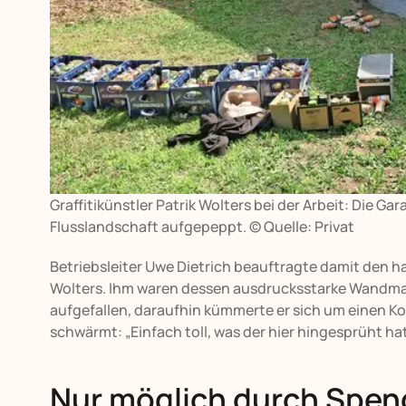
Graffitikünstler Patrik Wolters bei der Arbeit: Die G
Flusslandschaft aufgepeppt. © Quelle: Privat
Betriebsleiter Uwe Dietrich beauftragte damit den h
Wolters. Ihm waren dessen ausdrucksstarke Wandmal
aufgefallen, daraufhin kümmerte er sich um einen K
schwärmt: „Einfach toll, was der hier hingesprüht h
Nur möglich durch Spe