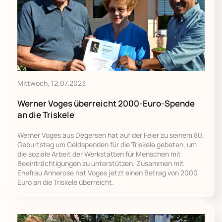
Mittwoch, 12.07.2023
Werner Voges überreicht 2000-Euro-Spende
an die Triskele
Werner Voges aus Degersen hat auf der Feier zu seinem 80.
Geburtstag um Geldspenden für die Triskele gebeten, um
die soziale Arbeit der Werkstätten für Menschen mit
Beeinträchtigungen zu unterstützen. Zusammen mit
Ehefrau Annerose hat Voges jetzt einen Betrag von 2000
Euro an die Triskele überreicht.