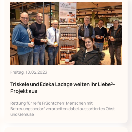
Freitag, 10.02.2023
Triskele und Edeka Ladage weiten ihr Liebe²-
Projekt aus
Rettung für reife Früchtchen: Menschen mit
Betreuungsbedarf verarbeiten dabei aussortiertes Obst
und Gemüse