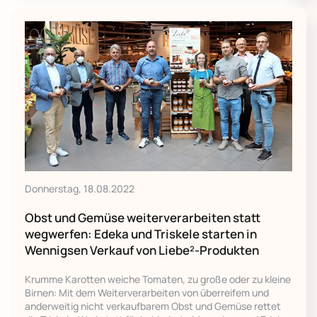
Donnerstag, 18.08.2022
Obst und Gemüse weiterverarbeiten statt
wegwerfen: Edeka und Triskele starten in
Wennigsen Verkauf von Liebe²-Produkten
Krumme Karotten weiche Tomaten, zu große oder zu kleine
Birnen: Mit dem Weiterverarbeiten von überreifem und
anderweitig nicht verkaufbarem Obst und Gemüse rettet