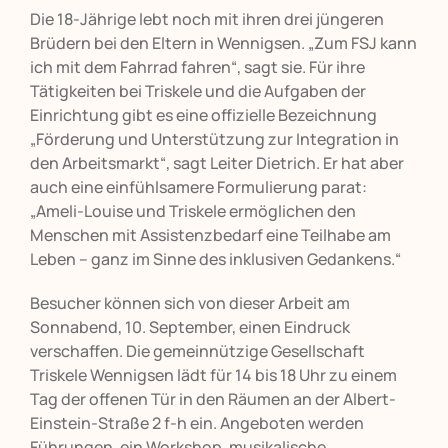
Die 18-Jährige lebt noch mit ihren drei jüngeren
Brüdern bei den Eltern in Wennigsen. „Zum FSJ kann
ich mit dem Fahrrad fahren“, sagt sie. Für ihre
Tätigkeiten bei Triskele und die Aufgaben der
Einrichtung gibt es eine offizielle Bezeichnung
„Förderung und Unterstützung zur Integration in
den Arbeitsmarkt“, sagt Leiter Dietrich. Er hat aber
auch eine einfühlsamere Formulierung parat:
„Ameli-Louise und Triskele ermöglichen den
Menschen mit Assistenzbedarf eine Teilhabe am
Leben – ganz im Sinne des inklusiven Gedankens.“
Besucher können sich von dieser Arbeit am
Sonnabend, 10. September, einen Eindruck
verschaffen. Die gemeinnützige Gesellschaft
Triskele Wennigsen lädt für 14 bis 18 Uhr zu einem
Tag der offenen Tür in den Räumen an der Albert-
Einstein-Straße 2 f-h ein. Angeboten werden
Führungen, ein Workshop, musikalische