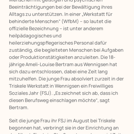
Beeinträchtigungen bei der Bewältigung ihres
Alltags zu unterstützen. In einer „Werkstatt für
behinderte Menschen“ (WfbM) – so lautet die
offizielle Bezeichnung – ist unter anderem
heilpädagogisches und
heilerziehungspflegerisches Personal dafür
zuständig, die begleiteten Menschen bei Aufgaben
oder Produktionstätigkeiten anzuleiten. Die 18-
jährige Ameli-Louise Bertram aus Wennigsen hat
sich dazu entschlossen, dabei eine Zeit lang
mitzuhelfen. Die junge Frau absolviert zurzeit in der
Triskele Werkstatt in Wennigsen ein Freiwilliges
Soziales Jahr (FSJ). „Es zeichnet sich ab, dass ich
diesen Berufsweg einschlagen möchte“, sagt
Bertram.
Seit die junge Frau ihr FSJ im August bei Triskele
begonnen hat, verbringt sie in der Einrichtung an