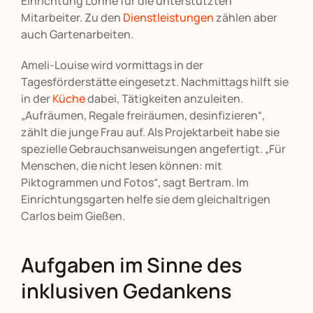
Einrichtung Löhne für die unterstützten
Mitarbeiter. Zu den
Dienstleistungen
zählen aber
auch Gartenarbeiten.
Ameli-Louise wird vormittags in der
Tagesförderstätte eingesetzt. Nachmittags hilft sie
in der
Küche
dabei, Tätigkeiten anzuleiten.
„Aufräumen, Regale freiräumen, desinfizieren“,
zählt die junge Frau auf. Als Projektarbeit habe sie
spezielle Gebrauchsanweisungen angefertigt. „Für
Menschen, die nicht lesen können: mit
Piktogrammen und Fotos“, sagt Bertram. Im
Einrichtungsgarten helfe sie dem gleichaltrigen
Carlos beim Gießen.
Aufgaben im Sinne des
inklusiven Gedankens