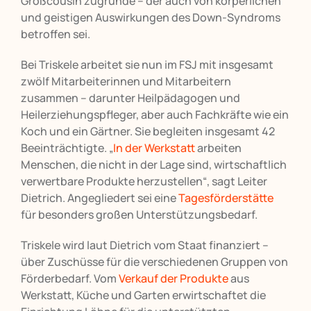
Großcousin zugrunde – der auch von körperlichen
und geistigen Auswirkungen des Down-Syndroms
betroffen sei.
Bei Triskele arbeitet sie nun im FSJ mit insgesamt
zwölf Mitarbeiterinnen und Mitarbeitern
zusammen – darunter Heilpädagogen und
Heilerziehungspfleger, aber auch Fachkräfte wie ein
Koch und ein Gärtner. Sie begleiten insgesamt 42
Beeinträchtigte. „
In der Werkstatt
arbeiten
Menschen, die nicht in der Lage sind, wirtschaftlich
verwertbare Produkte herzustellen“, sagt Leiter
Dietrich. Angegliedert sei eine
Tagesförderstätte
für besonders großen Unterstützungsbedarf.
Triskele wird laut Dietrich vom Staat finanziert –
über Zuschüsse für die verschiedenen Gruppen von
Förderbedarf. Vom
Verkauf der Produkte
aus
Werkstatt, Küche und Garten erwirtschaftet die