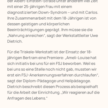
der Albert-Einstein-Straße unter anderem viel Zeit
mit einer 25-jährigen Frau mit einem
diagnostizierten Down-Syndrom – und mit Carlos.
Ihre Zusammenarbeit mit dem 18-Jährigen ist von
dessen geistigen und körperlichen
Beeinträchtigungen geprägt. Ihm müsse sie die
„Nahrung anreichen“, sagt der Werkstattleiter Uwe
Dietrich.
Für die Triskele-Werkstatt ist der Einsatz der 18-
jährigen Bertram eine Premiere: „Ameli-Louise hat
sich initiativ bei uns für ein FSJ beworben. Weil es
bei uns so eine Stelle noch nicht gab, mussten wir
erst ein FSJ-Anerkennungsverfahren durchlaufen“,
sagt der Diplom-Pädagoge und Heilpädagoge.
Dietrich beschreibt diesen Prozess als beispielhaft
für die Arbeit der Einrichtung. „Wir reagieren auf die
Anfragen des Lebens.“