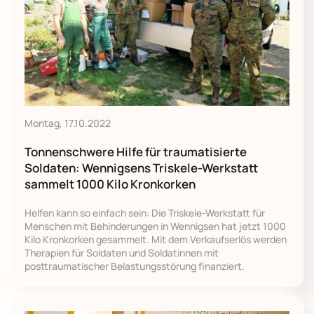
Montag, 17.10.2022
Tonnenschwere Hilfe für traumatisierte
Soldaten: Wennigsens Triskele-Werkstatt
sammelt 1000 Kilo Kronkorken
Helfen kann so einfach sein: Die Triskele-Werkstatt für
Menschen mit Behinderungen in Wennigsen hat jetzt 1000
Kilo Kronkorken gesammelt. Mit dem Verkaufserlös werden
Therapien für Soldaten und Soldatinnen mit
posttraumatischer Belastungsstörung finanziert.