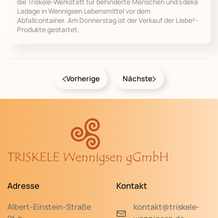
die Triskele-Werkstatt für behinderte Menschen und Edeka
Ladage in Wennigsen Lebensmittel vor dem
Abfallcontainer. Am Donnerstag ist der Verkauf der Liebe²-
Produkte gestartet.
Vorherige
Nächste
Adresse
Kontakt
Albert-Einstein-Straße
kontakt@triskele-