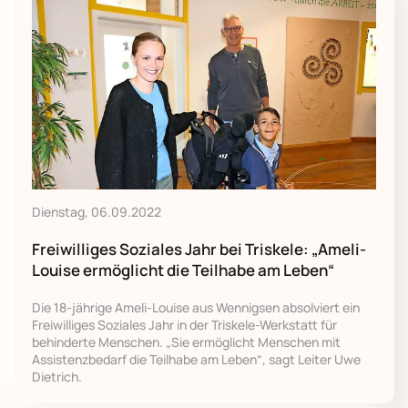
Dienstag, 06.09.2022
Freiwilliges Soziales Jahr bei Triskele: „Ameli-
Louise ermöglicht die Teilhabe am Leben“
Die 18-jährige Ameli-Louise aus Wennigsen absolviert ein
Freiwilliges Soziales Jahr in der Triskele-Werkstatt für
behinderte Menschen. „Sie ermöglicht Menschen mit
Assistenzbedarf die Teilhabe am Leben“, sagt Leiter Uwe
Dietrich.