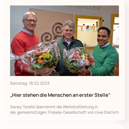
Samstag, 18.02.2023
„Hier stehen die Menschen an erster Stelle“
Senay Terefe übernimmt die Werkstattleitung in
der gemeinnützigen Triskele-Gesellschaft von Uwe Dietrich