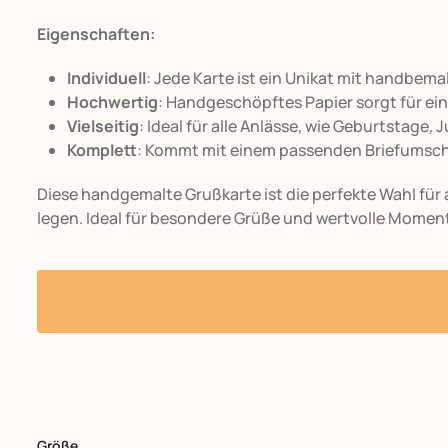
Eigenschaften:
Individuell
: Jede Karte ist ein Unikat mit handbem
Hochwertig
: Handgeschöpftes Papier sorgt für ei
Vielseitig
: Ideal für alle Anlässe, wie Geburtstage,
Komplett
: Kommt mit einem passenden Briefumsc
Diese handgemalte Grußkarte ist die perfekte Wahl für a
legen. Ideal für besondere Grüße und wertvolle Momen
Größe