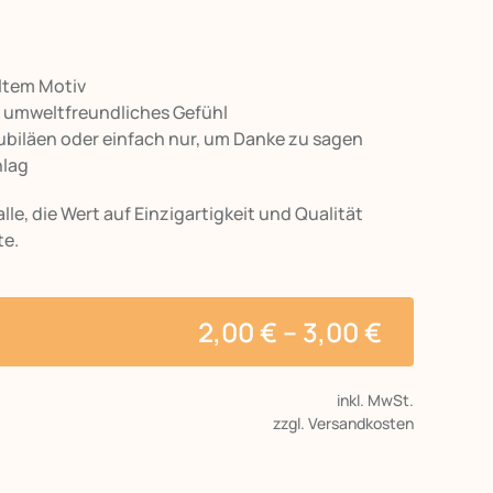
altem Motiv
n umweltfreundliches Gefühl
 Jubiläen oder einfach nur, um Danke zu sagen
hlag
lle, die Wert auf Einzigartigkeit und Qualität
te.
2,00
€
–
3,00
€
inkl. MwSt.
zzgl. Versandkosten