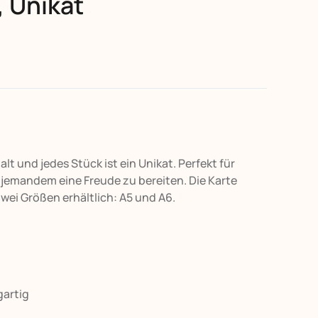
 Unikat
t und jedes Stück ist ein Unikat. Perfekt für
 jemandem eine Freude zu bereiten. Die Karte
ei Größen erhältlich: A5 und A6.
gartig