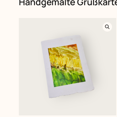
Handgemalte Grußkarte