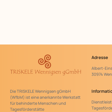
Adresse
Albert-Ein
30974 Wenn
Informati
Die TRISKELE Wennigsen gGmbH
(WfbM) ist eine anerkannte Werkstatt
Dienstleis
für behinderte Menschen und
Tagesförde
Tagesförderstätte