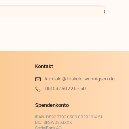
Kontakt
kontakt@triskele-wennigsen.de
05103 / 50 32 5 - 50
Spendenkonto
IBAN:
DE92 3702 0500 0020 1914 51
BIC:
BFSWDE33XXX
SozialBank AG