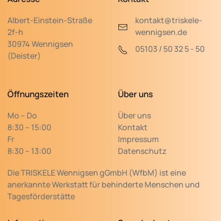
Albert-Einstein-Straße
kontakt@triskele-
2f-h
wennigsen.de
30974 Wennigsen
05103 / 50 32 5 - 50
(Deister)
Öffnungszeiten
Über uns
Mo – Do
Über uns
8:30 – 15:00
Kontakt
Fr
Impressum
8:30 – 13:00
Datenschutz
Die TRISKELE Wennigsen gGmbH (WfbM) ist eine
anerkannte Werkstatt für behinderte Menschen und
Tagesförderstätte