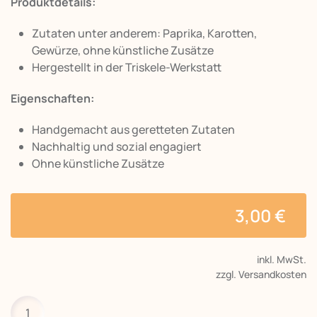
Produktdetails:
Zutaten unter anderem: Paprika, Karotten,
Gewürze, ohne künstliche Zusätze
Hergestellt in der Triskele-Werkstatt
Eigenschaften:
Handgemacht aus geretteten Zutaten
Nachhaltig und sozial engagiert
Ohne künstliche Zusätze
3,00
€
inkl. MwSt.
zzgl. Versandkosten
Paprika-