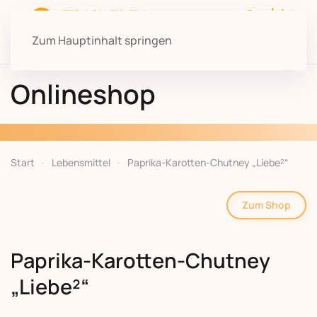
Zum Hauptinhalt springen
Onlineshop
Start
Lebensmittel
Paprika-Karotten-Chutney „Liebe²“
Zum Shop
Paprika-Karotten-Chutney
„Liebe²“