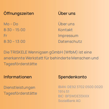
Öffnungszeiten
Über uns
Mo – Do
Über uns
8:30 – 15:00
Kontakt
Fr
Impressum
8:30 – 13:00
Datenschutz
Die TRISKELE Wennigsen gGmbH (WfbM) ist eine
anerkannte Werkstatt für behinderte Menschen und
Tagesförderstätte
Informationen
Spendenkonto
IBAN:
DE92 3702 0500 0020
Dienstleistungen
1914 51
Tagesförderstätte
BIC:
BFSWDE33XXX
SozialBank AG