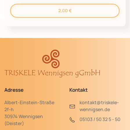
2,00
€
Adresse
Kontakt
Albert-Einstein-Straße
kontakt@triskele-
2f-h
wennigsen.de
30974 Wennigsen
05103 / 50 32 5 - 50
(Deister)