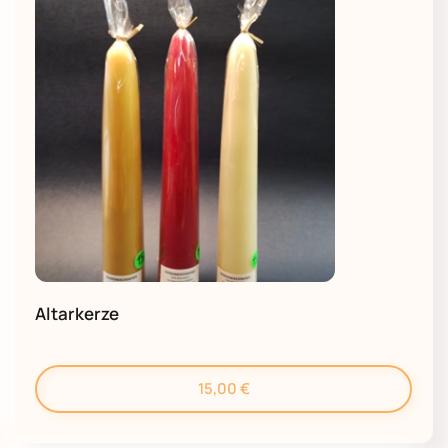
Altarkerze
15,00
€